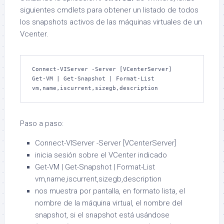
siguientes cmdlets para obtener un listado de todos
los snapshots activos de las máquinas virtuales de un
Vcenter.
Connect-VIServer -Server [VCenterServer]

Get-VM | Get-Snapshot | Format-List 
vm,name,iscurrent,sizegb,description
Paso a paso:
Connect-VIServer -Server [VCenterServer]
inicia sesión sobre el VCenter indicado
Get-VM | Get-Snapshot | Format-List
vm,name,iscurrent,sizegb,description
nos muestra por pantalla, en formato lista, el
nombre de la máquina virtual, el nombre del
snapshot, si el snapshot está usándose