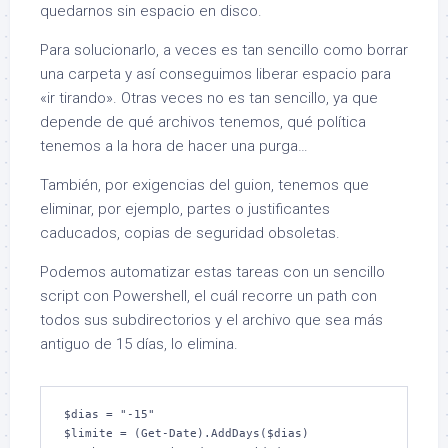
quedarnos sin espacio en disco.
Para solucionarlo, a veces es tan sencillo como borrar
una carpeta y así conseguimos liberar espacio para
«ir tirando». Otras veces no es tan sencillo, ya que
depende de qué archivos tenemos, qué política
tenemos a la hora de hacer una purga…
También, por exigencias del guion, tenemos que
eliminar, por ejemplo, partes o justificantes
caducados, copias de seguridad obsoletas.
Podemos automatizar estas tareas con un sencillo
script con Powershell, el cuál recorre un path con
todos sus subdirectorios y el archivo que sea más
antiguo de 15 días, lo elimina.
$dias = "-15"

$limite = (Get-Date).AddDays($dias)
