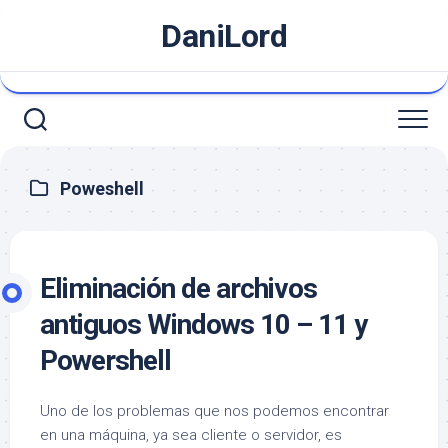
Saltar
DaniLord
al
contenido
Poweshell
Eliminación de archivos
antiguos Windows 10 – 11 y
Powershell
Uno de los problemas que nos podemos encontrar
en una máquina, ya sea cliente o servidor, es