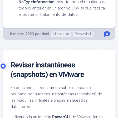
NoTypeInformation
exporta todo el resultado de
todo lo anterior en un archivo CSV, el cual facilita
el posterior tratamiento de datos.
18 marzo 2023
por
dani
Microsoft
Poweshell
0
Revisar instantáneas
(snapshots) en VMware
En ocasiones, necesitamos saber el espacio
ocupado por nuestras instantáneas (snapshots) de
las máquinas virtuales alojadas en nuestros
datastores.
Utilizando la aplicación
PowerCLI
de VMware, lanzo