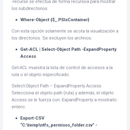
-recurse se efectúa de forma recursiva para mostrar
los subdirectorios.
Where-Object {$_.PSIsContainer}
Con esta opción solamente se acota la visualización a
los directorios. Se excluyen los archivos.
Get-ACL | Select-Object Path -ExpandProperty
Access
Get-ACL muestra la lista de control de accesos a la
ruta o el objeto especificado.
Select-Object Path – ExpandProperty Access.
Selecciona el objeto path (ruta) y además, el objeto
Access se le fuerza con -ExpandProperty a mostrarlo
entero.
Export-CSV
“C:\temp\ntfs_permisos_folder.csv” -