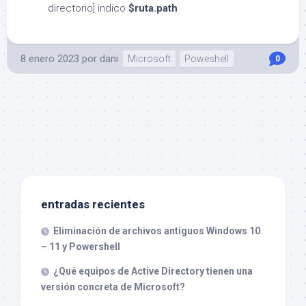
directorio] indico
$ruta.path
8 enero 2023
por
dani
Microsoft
Poweshell
0
entradas recientes
Eliminación de archivos antiguos Windows 10
– 11 y Powershell
¿Qué equipos de Active Directory tienen una
versión concreta de Microsoft?