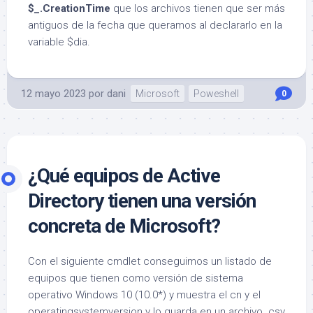
$_.CreationTime
que los archivos tienen que ser más
antiguos de la fecha que queramos al declararlo en la
variable $dia.
12 mayo 2023
por
dani
Microsoft
Poweshell
0
¿Qué equipos de Active
Directory tienen una versión
concreta de Microsoft?
Con el siguiente cmdlet conseguimos un listado de
equipos que tienen como versión de sistema
operativo Windows 10 (10.0*) y muestra el cn y el
operatingsystemversion y lo guarda en un archivo .csv