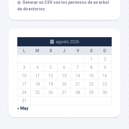
Generar un CSV con los permisos de un árbol
de directorios
agosto 2026
L
M
X
J
V
S
D
1
2
3
4
5
6
7
8
9
10
11
12
13
14
15
16
17
18
19
20
21
22
23
24
25
26
27
28
29
30
31
« May